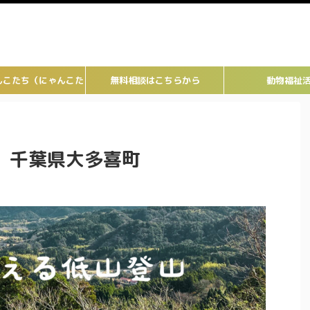
んこたち（にゃんこた
無料相談はこちらから
動物福祉
ち）
 千葉県大多喜町