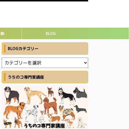
活動
BLOG
BLOGカテゴリー
うちのコ専門家講座