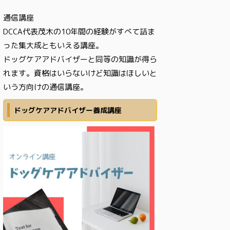
通信講座
DCCA代表茂木の10年間の経験がすべて詰ま
った集大成ともいえる講座。
ドッグケアアドバイザーと同等の知識が得ら
れます。資格はいらないけど知識はほしいと
いう方向けの通信講座。
ドッグケアアドバイザー養成講座