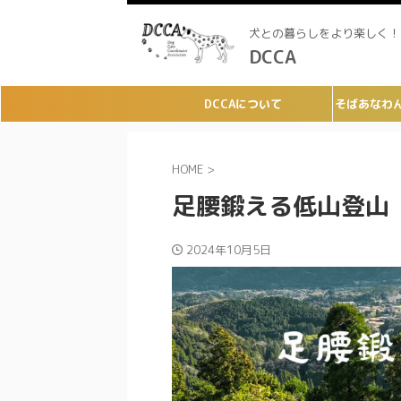
犬との暮らしをより楽しく！
DCCA
DCCAについて
そばあなわ
HOME
>
足腰鍛える低山登山
2024年10月5日